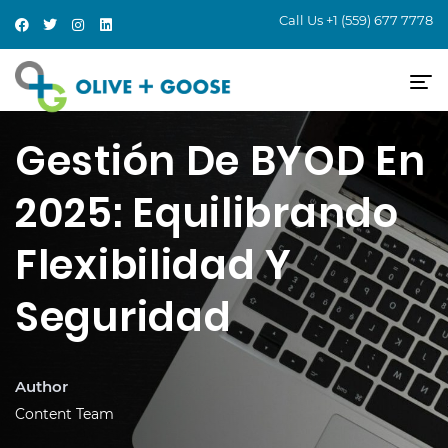
Call Us
+1 (559) 677 7778
Gestión De BYOD En
2025: Equilibrando
Flexibilidad Y
Seguridad
Author
Content Team