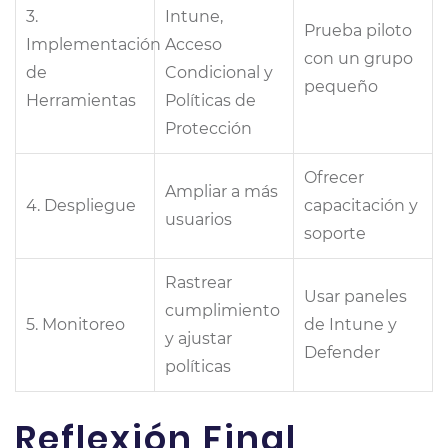
3.
Intune,
Prueba piloto
Implementación
Acceso
con un grupo
de
Condicional y
pequeño
Herramientas
Políticas de
Protección
Ofrecer
Ampliar a más
4. Despliegue
capacitación y
usuarios
soporte
Rastrear
Usar paneles
cumplimiento
5. Monitoreo
de Intune y
y ajustar
Defender
políticas
Reflexión Final