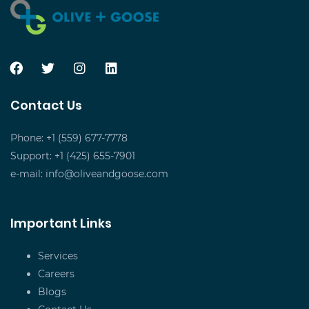
Contact Us
Phone: +1 (559) 677-7778
Support: +1 (425) 655-7901
e-mail:
info@oliveandgoose.com
Important Links
Services
Careers
Blogs