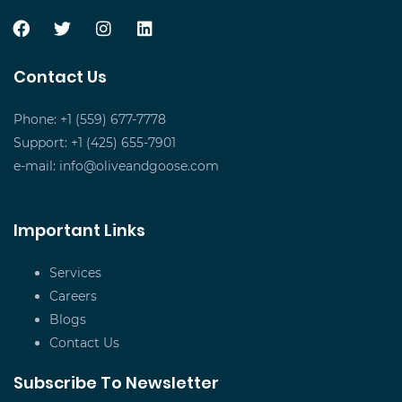
Contact Us
Phone: +1 (559) 677-7778
Support: +1 (425) 655-7901
e-mail:
info@oliveandgoose.com
Important Links
Services
Careers
Blogs
Contact Us
Subscribe To Newsletter