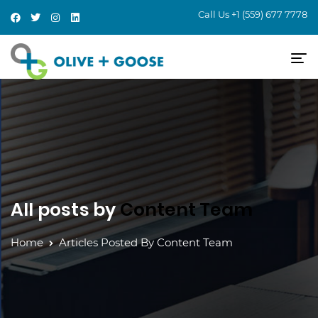
Call Us
+1 (559) 677 7778
All posts by
Content Team
Home
Articles Posted By Content Team