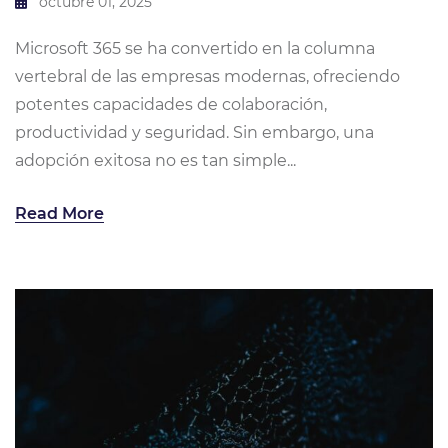
octubre 01, 2025
Microsoft 365 se ha convertido en la columna
vertebral de las empresas modernas, ofreciendo
potentes capacidades de colaboración,
productividad y seguridad. Sin embargo, una
adopción exitosa no es tan simple...
Read More