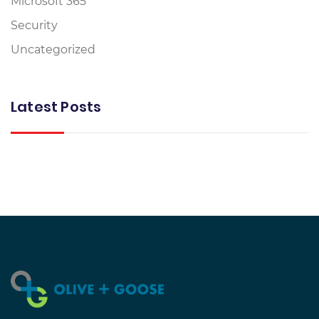
Microsoft 365
Security
Uncategorized
Latest Posts