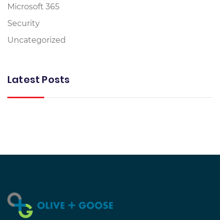
Microsoft 365
Security
Uncategorized
Latest Posts