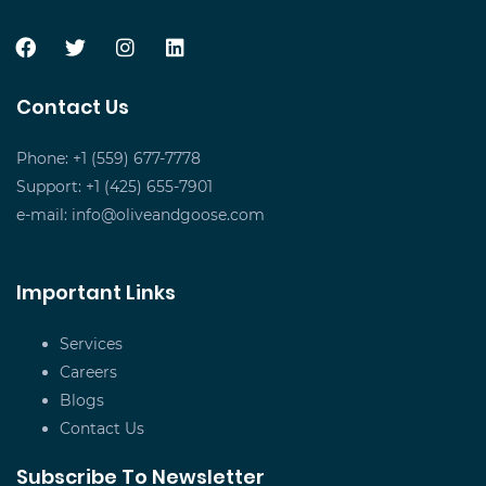
Contact Us
Phone: +1 (559) 677-7778
Support: +1 (425) 655-7901
e-mail:
info@oliveandgoose.com
Important Links
Services
Careers
Blogs
Contact Us
Subscribe To Newsletter