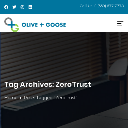
Call Us
+1 (559) 677 7778
Tag Archives: ZeroTrust
Home
Posts Tagged "ZeroTrust"