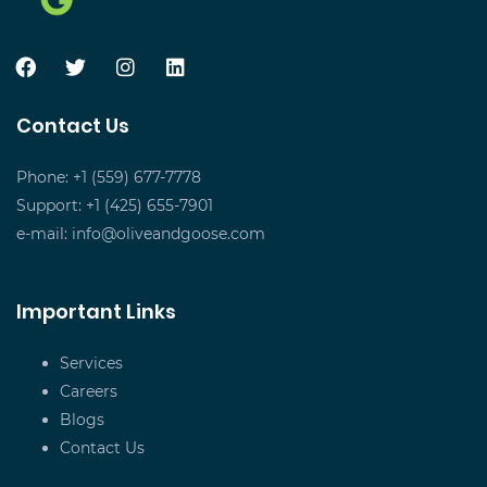
Contact Us
Phone: +1 (559) 677-7778
Support: +1 (425) 655-7901
e-mail:
info@oliveandgoose.com
Important Links
Services
Careers
Blogs
Contact Us