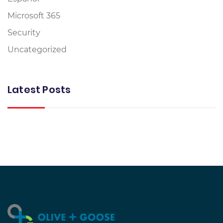
Microsoft 365
Security
Uncategorized
Latest Posts