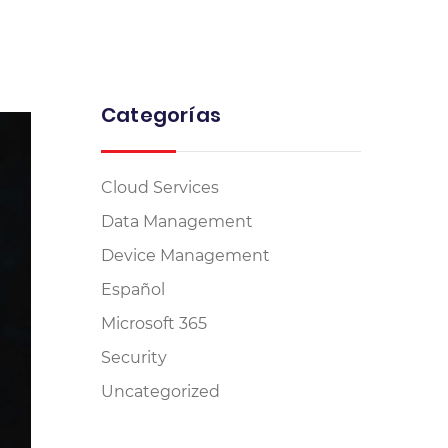
Categorías
Cloud Services
Data Management
Device Management
Español
Microsoft 365
Security
Uncategorized