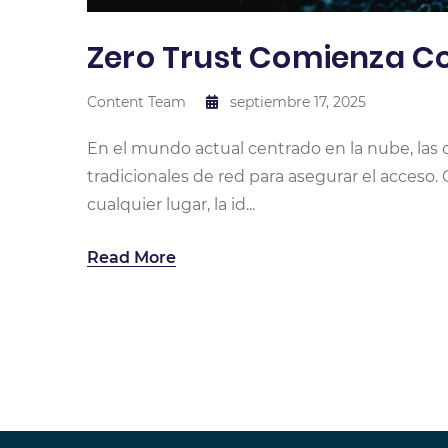
Zero Trust Comienza C
Content Team
septiembre 17, 2025
En el mundo actual centrado en la nube, las 
tradicionales de red para asegurar el acceso
cualquier lugar, la id...
Read More