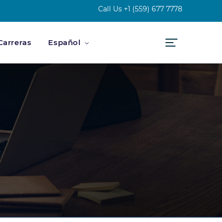
Call Us
+1 (559) 677 7778
Carreras
Español