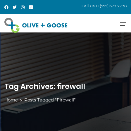
Call Us
+1 (559) 677 7778
Tag Archives: firewall
Home
Posts Tagged "firewall"