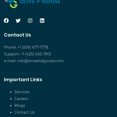
Contact Us
Phone: +1 (559) 677-7778
Support: +1 (425) 655-7901
e-mail:
info@oliveandgoose.com
Important Links
Services
Careers
Blogs
Contact Us