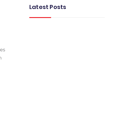
Latest Posts
tes
n