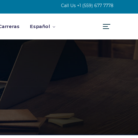
Call Us
+1 (559) 677 7778
Carreras
Español