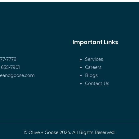
Important Links
677-7778
Services
) 655-7901
Careers
veandgoose.com
Blogs
Contact Us
© Olive + Goose 2024. All Rights Reserved.