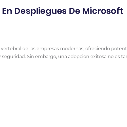
 En Despliegues De Microsoft
a vertebral de las empresas modernas, ofreciendo poten
y seguridad. Sin embargo, una adopción exitosa no es ta