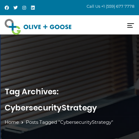
Call Us
+1 (559) 677 7778
Tag Archives:
CybersecurityStrategy
Home
Posts Tagged "CybersecurityStrategy"