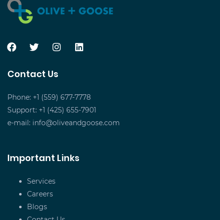
Contact Us
Phone: +1 (559) 677-7778
Support: +1 (425) 655-7901
e-mail:
info@oliveandgoose.com
Important Links
Services
Careers
Blogs
Contact Us