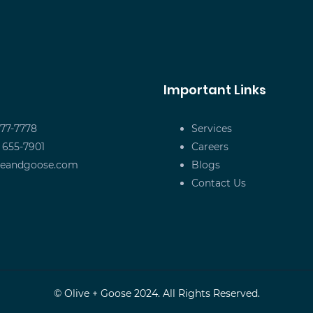
Important Links
677-7778
Services
) 655-7901
Careers
veandgoose.com
Blogs
Contact Us
© Olive + Goose 2024. All Rights Reserved.