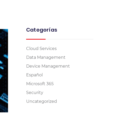
Categorías
Cloud Services
Data Management
Device Management
Español
Microsoft 365
Security
Uncategorized