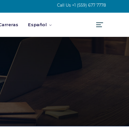
Call Us
+1 (559) 677 7778
Carreras
Español