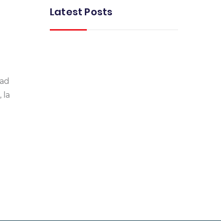
Latest Posts
dad
 la