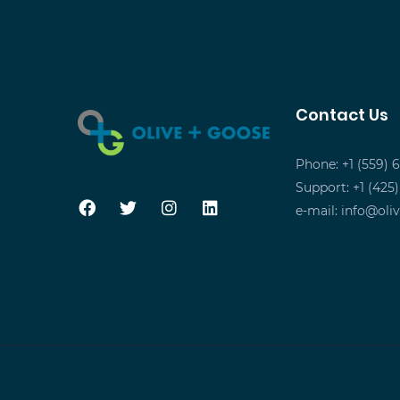
Contact Us
Phone: +1 (559) 
Support: +1 (425
e-mail:
info@oli